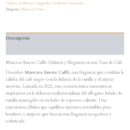
Dulces
,
Perfumes Originales
,
Perfumes Premium
Etiqueta:
Mancera Paris
Descripción
Valoraciones (0)
Mancera Amore Caffè: Dulzura y Elegancia en una Taza de Café
Descubre
Mancera Amore Caffè
, una fragancia que combina la
calidez del café negro con la dulzura de la vainilla y el azúcar
moreno. Lanzada en 2023, esta creación única encuentra su
inspiración en la deliciosa tradición italiana del affogato: helado de
vainilla sumergido en un baño de espresso caliente. Una
experiencia olfativa que equilibra opuestos irresistibles para
hombres y mujeres que buscan una fragancia acogedora y
sofisticada.