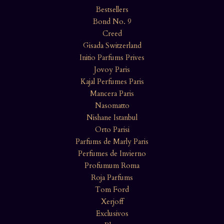
Bestsellers
Bond No. 9
Creed
Gisada Switzerland
Initio Parfums Prives
Jovoy Paris
Kajal Perfumes Paris
Mancera Paris
Nasomatto
Nishane Istanbul
Orto Parisi
Parfums de Marly Paris
Perfumes de Invierno
Profumum Roma
Roja Parfums
Tom Ford
Xerjoff
Exclusivos