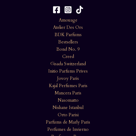
Amouage
Atelier Des Ors
BDK Parfums
Bestsellers
Bond No. 9
Creed
Gisada Switzerland
Initio Parfums Prives
Jovoy Paris
Kajal Perfumes Paris
Mancera Paris
Nasomatto
Nishane Istanbul
Orto Parisi
Parfums de Marly Paris
Perfumes de Invierno