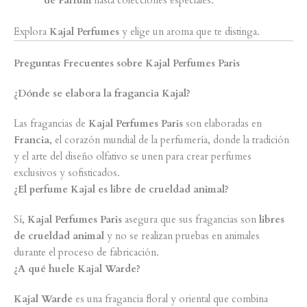
de Parfum
hasta colecciones especiales.
Explora
Kajal Perfumes
y elige un aroma que te distinga.
Preguntas Frecuentes sobre Kajal Perfumes Paris
¿Dónde se elabora la fragancia Kajal?
Las fragancias de
Kajal Perfumes Paris
son elaboradas en
Francia
, el corazón mundial de la perfumería, donde la tradición
y el arte del diseño olfativo se unen para crear perfumes
exclusivos y sofisticados.
¿El perfume Kajal es libre de crueldad animal?
Sí,
Kajal Perfumes Paris
asegura que sus fragancias son
libres
de crueldad animal
y no se realizan pruebas en animales
durante el proceso de fabricación.
¿A qué huele Kajal Warde?
Kajal Warde
es una fragancia floral y oriental que combina