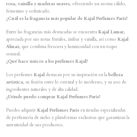
rosa, vainilla y maderas suaves
, ofreciendo un aroma cálido,
femenino y sofisticado.
¿Cuál es la fragancia más popular de Kajal Perfumes Paris?
Entre las fragancias más destacadas se encuentra
Kajal Lamar
,
apreciada por sus notas frutales, ámbar y vainilla, así como
Kajal
Almaz
, que combina frescura y luminosidad con un toque
sensual.
¿Qué hace únicos a los perfumes Kajal?
Los perfumes
Kajal
destacan por su inspiración en la
belleza
artística
, su fusión entre lo oriental y lo moderno, y su uso de
ingredientes naturales y de alta calidad.
¿Dónde puedo comprar Kajal Perfumes Paris?
Puedes adquirir
Kajal Perfumes Paris
en tiendas especializadas
de perfumería de nicho y plataformas exclusivas que garantizan la
autenticidad de sus productos.