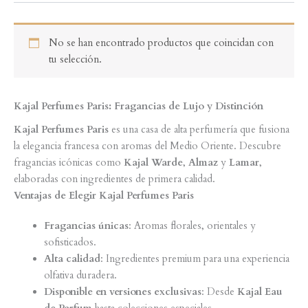
No se han encontrado productos que coincidan con
tu selección.
Kajal Perfumes Paris: Fragancias de Lujo y Distinción
Kajal Perfumes Paris
es una casa de alta perfumería que fusiona
la elegancia francesa con aromas del Medio Oriente. Descubre
fragancias icónicas como
Kajal Warde
,
Almaz
y
Lamar
,
elaboradas con ingredientes de primera calidad.
Ventajas de Elegir Kajal Perfumes Paris
Fragancias únicas
: Aromas florales, orientales y
sofisticados.
Alta calidad
: Ingredientes premium para una experiencia
olfativa duradera.
Disponible en versiones exclusivas
: Desde
Kajal Eau