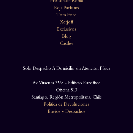
Profumum Roma
Roja Parfums
Tom Ford
Xerjoff
Exclusivos
Blog
Castley
Solo Despacho A Domicilio sin Atención Física
Av Vitacura 3568 - Edificio Euroffice
Oficina 513
Santiago, Región Metropolitana, Chile
Política de Devoluciones
Envíos y Despachos