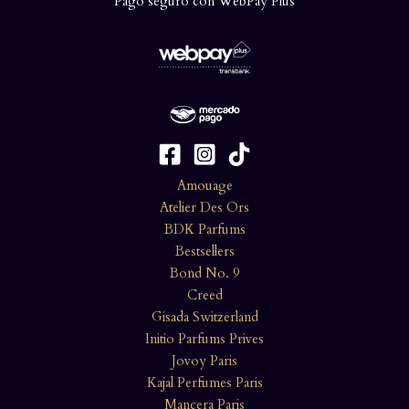
Pago seguro con WebPay Plus
Amouage
Atelier Des Ors
BDK Parfums
Bestsellers
Bond No. 9
Creed
Gisada Switzerland
Initio Parfums Prives
Jovoy Paris
Kajal Perfumes Paris
Mancera Paris