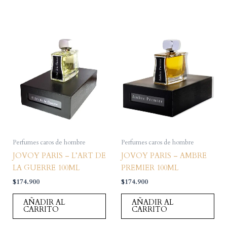
Perfumes caros de hombre
Perfumes caros de hombre
JOVOY PARIS – L’ART DE
JOVOY PARIS – AMBRE
LA GUERRE 100ML
PREMIER 100ML
$
174.900
$
174.900
AÑADIR AL
AÑADIR AL
CARRITO
CARRITO