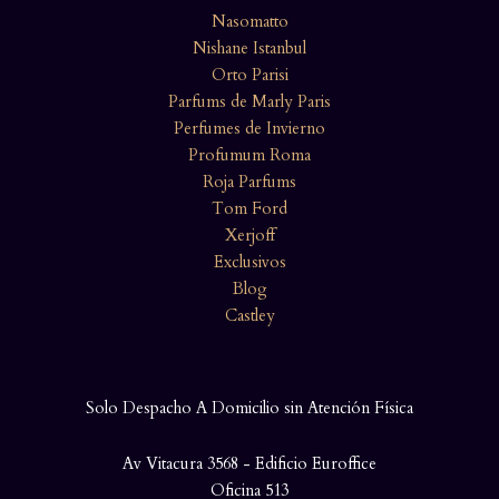
Nasomatto
Nishane Istanbul
Orto Parisi
Parfums de Marly Paris
Perfumes de Invierno
Profumum Roma
Roja Parfums
Tom Ford
Xerjoff
Exclusivos
Blog
Castley
Solo Despacho A Domicilio sin Atención Física
Av Vitacura 3568 - Edificio Euroffice
Oficina 513