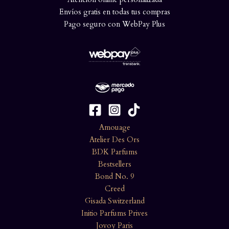
Envíos gratis en todas tus compras
Pago seguro con WebPay Plus
Amouage
Atelier Des Ors
BDK Parfums
Bestsellers
Bond No. 9
Creed
Gisada Switzerland
Initio Parfums Prives
Jovoy Paris