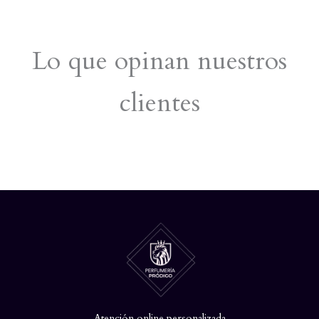
Lo que opinan nuestros
clientes
Atención online personalizada