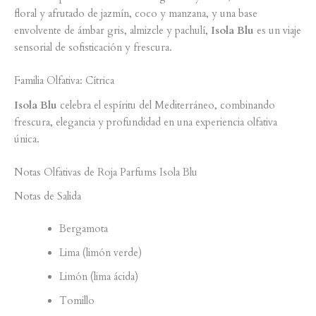
floral y afrutado de jazmín, coco y manzana, y una base
envolvente de ámbar gris, almizcle y pachulí,
Isola Blu
es un viaje
sensorial de sofisticación y frescura.
Familia Olfativa: Cítrica
Isola Blu
celebra el espíritu del Mediterráneo, combinando
frescura, elegancia y profundidad en una experiencia olfativa
única.
Notas Olfativas de Roja Parfums Isola Blu
Notas de Salida
Bergamota
Lima (limón verde)
Limón (lima ácida)
Tomillo