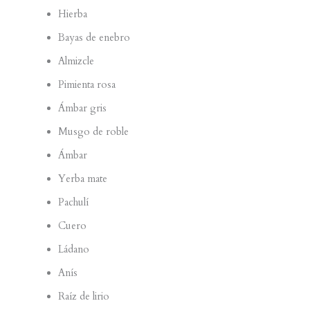
Hierba
Bayas de enebro
Almizcle
Pimienta rosa
Ámbar gris
Musgo de roble
Ámbar
Yerba mate
Pachulí
Cuero
Ládano
Anís
Raíz de lirio