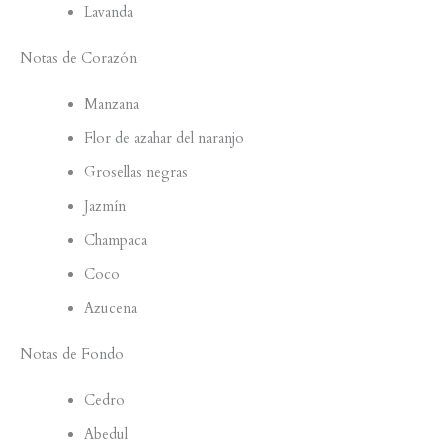
Lavanda
Notas de Corazón
Manzana
Flor de azahar del naranjo
Grosellas negras
Jazmín
Champaca
Coco
Azucena
Notas de Fondo
Cedro
Abedul