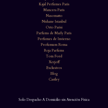
Kajal Perfumes Paris
Mancera Paris
Nasomatto
Nishane Istanbul
Orto Parisi
Parfums de Marly Paris
Perfumes de Invierno
Profumum Roma
Roja Parfums
Tom Ford
Xerjoff
Exclusivos
Blog
Castley
Solo Despacho A Domicilio sin Atención Física