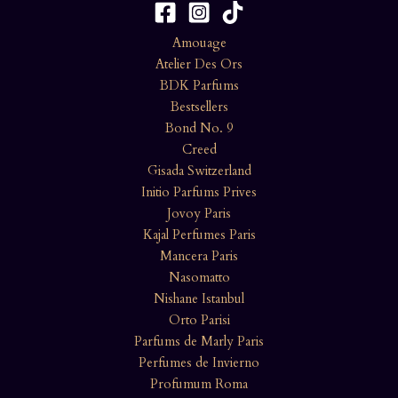
Amouage
Atelier Des Ors
BDK Parfums
Bestsellers
Bond No. 9
Creed
Gisada Switzerland
Initio Parfums Prives
Jovoy Paris
Kajal Perfumes Paris
Mancera Paris
Nasomatto
Nishane Istanbul
Orto Parisi
Parfums de Marly Paris
Perfumes de Invierno
Profumum Roma