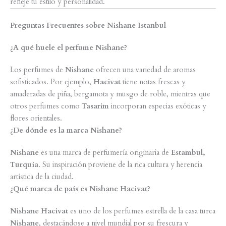
refleje tu estilo y personalidad.
Preguntas Frecuentes sobre Nishane Istanbul
¿A qué huele el perfume Nishane?
Los perfumes de
Nishane
ofrecen una variedad de aromas
sofisticados. Por ejemplo,
Hacivat
tiene notas frescas y
amaderadas de piña, bergamota y musgo de roble, mientras que
otros perfumes como
Tasarim
incorporan especias exóticas y
flores orientales.
¿De dónde es la marca Nishane?
Nishane
es una marca de perfumería originaria de
Estambul,
Turquía
. Su inspiración proviene de la rica cultura y herencia
artística de la ciudad.
¿Qué marca de país es Nishane Hacivat?
Nishane Hacivat
es uno de los perfumes estrella de la casa turca
Nishane
, destacándose a nivel mundial por su frescura y