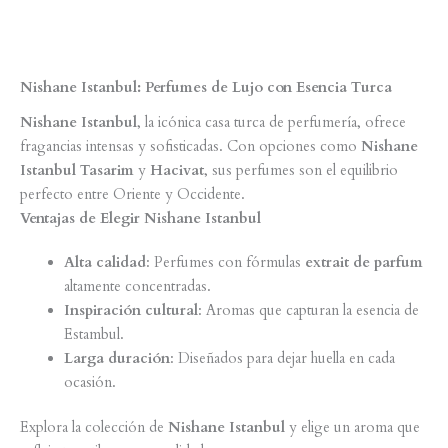
Nishane Istanbul: Perfumes de Lujo con Esencia Turca
Nishane Istanbul
, la icónica casa turca de perfumería, ofrece
fragancias intensas y sofisticadas. Con opciones como
Nishane
Istanbul Tasarim
y
Hacivat
, sus perfumes son el equilibrio
perfecto entre Oriente y Occidente.
Ventajas de Elegir Nishane Istanbul
Alta calidad
: Perfumes con fórmulas
extrait de parfum
altamente concentradas.
Inspiración cultural
: Aromas que capturan la esencia de
Estambul.
Larga duración
: Diseñados para dejar huella en cada
ocasión.
Explora la colección de
Nishane Istanbul
y elige un aroma que