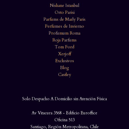
Nishane Istanbul
Orto Parisi
Parfums de Marly Paris
Perfumes de Invierno
Profumum Roma
Roja Parfums
Tom Ford
Xerjoff
Exclusivos
Blog
Castley
Solo Despacho A Domicilio sin Atención Física
Av Vitacura 3568 - Edificio Euroffice
Oficina 513
Santiago, Región Metropolitana, Chile