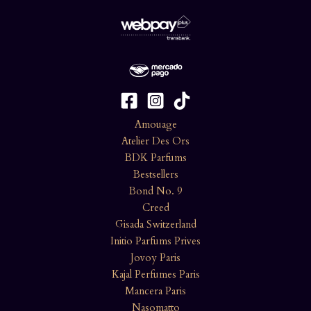
Amouage
Atelier Des Ors
BDK Parfums
Bestsellers
Bond No. 9
Creed
Gisada Switzerland
Initio Parfums Prives
Jovoy Paris
Kajal Perfumes Paris
Mancera Paris
Nasomatto