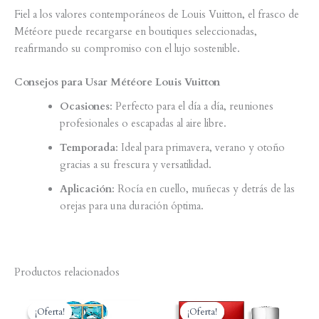
Fiel a los valores contemporáneos de Louis Vuitton, el frasco de
Météore puede recargarse en boutiques seleccionadas,
reafirmando su compromiso con el lujo sostenible.
Consejos para Usar Météore Louis Vuitton
Ocasiones
: Perfecto para el día a día, reuniones
profesionales o escapadas al aire libre.
Temporada
: Ideal para primavera, verano y otoño
gracias a su frescura y versatilidad.
Aplicación
: Rocía en cuello, muñecas y detrás de las
orejas para una duración óptima.
Productos relacionados
¡Oferta!
¡Oferta!
¡Oferta!
¡Oferta!