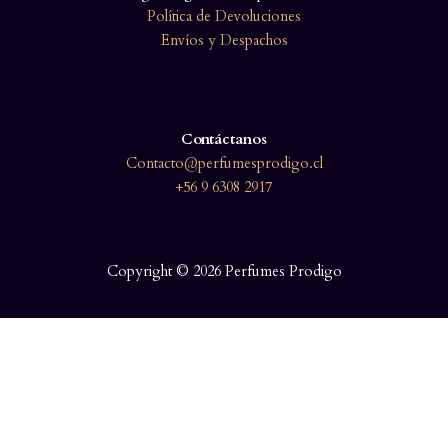
Política de Devoluciones
Envíos y Despachos
Contáctanos
Contacto@perfumesprodigo.cl
+56 9 6308 2917
Copyright © 2026 Perfumes Prodigo