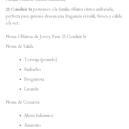
21 Conduit St
pertenece a la familia olfativa cítrica ambarada,
perfecta para quienes desean una fragancia versátil, fresca y cálida
a la vez.
Notas Olfativas de Jovoy Paris 21 Conduit St
Notas de Salida
Toronja (pomelo)
Ruibarbo
Bergamota
Lavanda
Notas de Corazón
Abeto balsámico
Amaretto