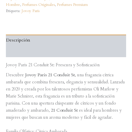
Hombre
,
Perfumes Originales
,
Perfumes Premium
Etiqueta:
Jovoy Paris
Descripción
Valoraciones (0)
Jovoy Paris 21 Conduit St: Frescura y Sofisticación
Descubre
Jovoy Paris 21 Conduit St
, una fragancia cítrica
ambarada que combina frescura, elegancia y sensualidad. Lanzada
en 2020 y creada por los talentosos perfumistas Oli Marlow y
Marie Schnirer, esta fragancia es un tributo a la sofisticación
parisina. Con una apertura chispeante de cítricos y un fondo
amaderado y ambarado,
21 Conduit St
es ideal para hombres y
mujeres que buscan un aroma moderno y fácil de agradar.
Familia Olfativa: Cítrica Ambarada