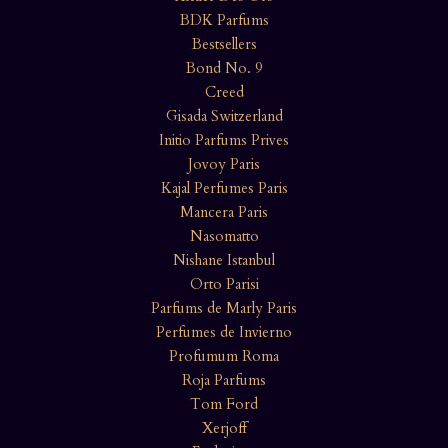
BDK Parfums
Bestsellers
Bond No. 9
Creed
Gisada Switzerland
Initio Parfums Prives
Jovoy Paris
Kajal Perfumes Paris
Mancera Paris
Nasomatto
Nishane Istanbul
Orto Parisi
Parfums de Marly Paris
Perfumes de Invierno
Profumum Roma
Roja Parfums
Tom Ford
Xerjoff