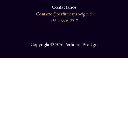
Contáctanos
Contacto@perfumesprodigo.cl
+56 9 6308 2917
Copyright © 2026 Perfumes Prodigo