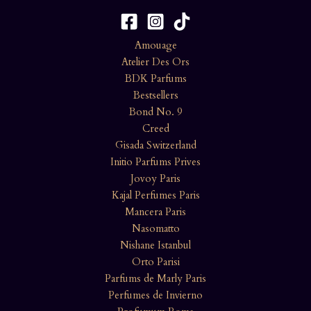
Amouage
Atelier Des Ors
BDK Parfums
Bestsellers
Bond No. 9
Creed
Gisada Switzerland
Initio Parfums Prives
Jovoy Paris
Kajal Perfumes Paris
Mancera Paris
Nasomatto
Nishane Istanbul
Orto Parisi
Parfums de Marly Paris
Perfumes de Invierno