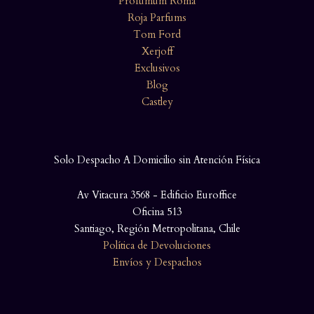
Profumum Roma
Roja Parfums
Tom Ford
Xerjoff
Exclusivos
Blog
Castley
Solo Despacho A Domicilio sin Atención Física
Av Vitacura 3568 - Edificio Euroffice
Oficina 513
Santiago, Región Metropolitana, Chile
Política de Devoluciones
Envíos y Despachos