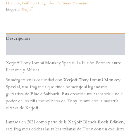
Hombre
,
Perfumes Originales
,
Perfumes Premium
Etiqueta:
Xerjoff
Descripción
Valoraciones (0)
Xerjoff Tony Iommi Monkey Special: La Fusión Perfecta entre
Perfume y Música
Sumérgete en la oscuridad con
Xerjoff Tony Iommi Monkey
Special
, una fragancia que rinde homenaje al legendario
guitarrista de
Black Sabbath
. Esta creación multisensorial une el
poder de los riffs monolíticos de Tony Iommi con la maestría
olfativa de Xerjoff.
Lanzada en 2021 como parte de la
Xerjoff Blends Rock Edition
,
esta fragancia celebra las raíces italianas de Tony con un exquisito