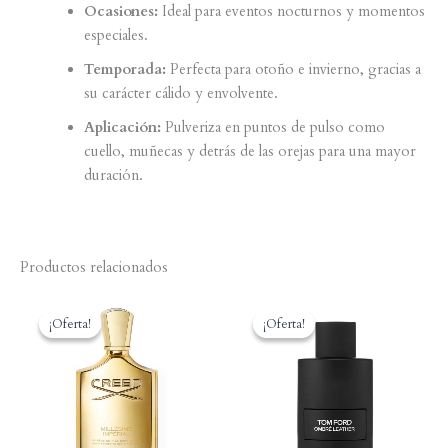
Ocasiones:
Ideal para eventos nocturnos y momentos
especiales.
Temporada:
Perfecta para otoño e invierno, gracias a
su carácter cálido y envolvente.
Aplicación:
Pulveriza en puntos de pulso como
cuello, muñecas y detrás de las orejas para una mayor
duración.
Productos relacionados
¡Oferta!
¡Oferta!
¡Oferta!
¡Oferta!