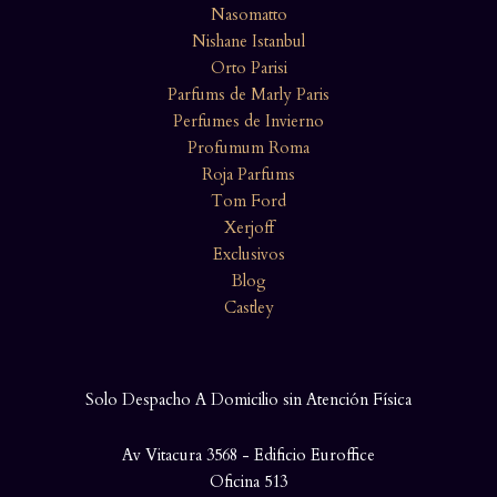
Nasomatto
Nishane Istanbul
Orto Parisi
Parfums de Marly Paris
Perfumes de Invierno
Profumum Roma
Roja Parfums
Tom Ford
Xerjoff
Exclusivos
Blog
Castley
Solo Despacho A Domicilio sin Atención Física
Av Vitacura 3568 - Edificio Euroffice
Oficina 513