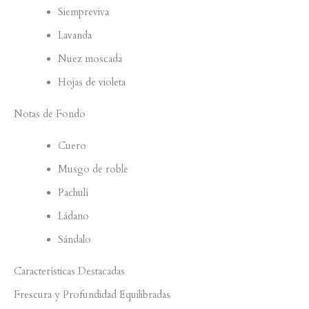
Siempreviva
Lavanda
Nuez moscada
Hojas de violeta
Notas de Fondo
Cuero
Musgo de roble
Pachulí
Ládano
Sándalo
Características Destacadas
Frescura y Profundidad Equilibradas