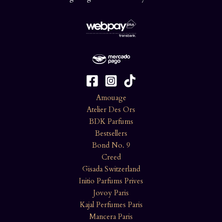
Amouage
Atelier Des Ors
BDK Parfums
Bestsellers
Bond No. 9
Creed
Gisada Switzerland
Initio Parfums Prives
Jovoy Paris
Kajal Perfumes Paris
Mancera Paris