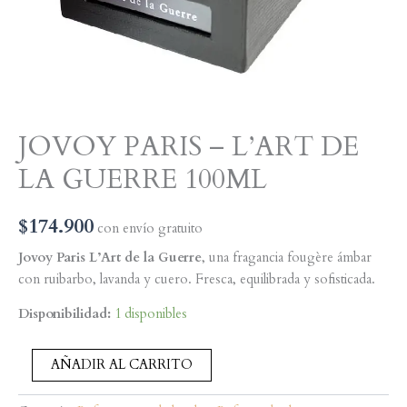
JOVOY PARIS – L’ART DE
LA GUERRE 100ML
$
174.900
con envío gratuito
Jovoy Paris L’Art de la Guerre
, una fragancia fougère ámbar
con ruibarbo, lavanda y cuero. Fresca, equilibrada y sofisticada.
Disponibilidad:
1 disponibles
JOVOY
AÑADIR AL CARRITO
PARIS
-