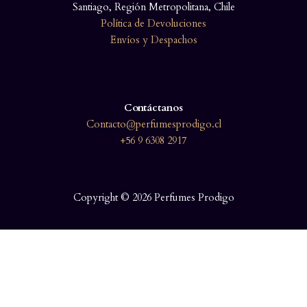
Santiago, Región Metropolitana, Chile
Política de Devoluciones
Envíos y Despachos
Contáctanos
Contacto@perfumesprodigo.cl
+56 9 6308 2917
Copyright © 2026 Perfumes Prodigo