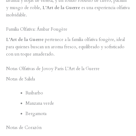
lavanda y hojas de violeta, y un fondo robusto de cuero, pachulí
y musgo de roble,
L’Art de la Guerre
es una experiencia olfativa
inolvidable.
Familia Olfativa: Ámbar Fougère
L’Art de la Guerre
pertenece a la familia olfativa fougère, ideal
para quienes buscan un aroma fresco, equilibrado y sofisticado
con un toque amaderado.
Notas Olfativas de Jovoy Paris L’Art de la Guerre
Notas de Salida
Ruibarbo
Manzana verde
Bergamota
Notas de Corazón