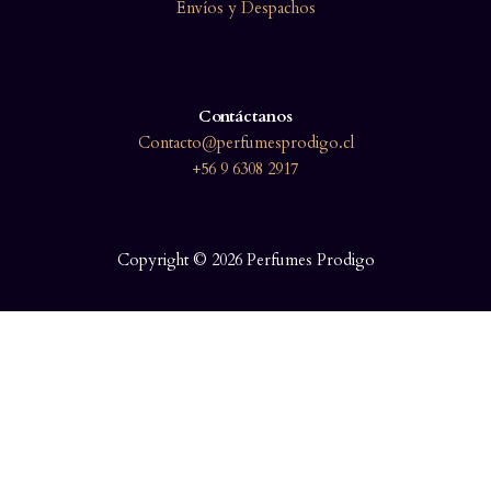
Envíos y Despachos
Contáctanos
Contacto@perfumesprodigo.cl
+56 9 6308 2917
Copyright © 2026 Perfumes Prodigo