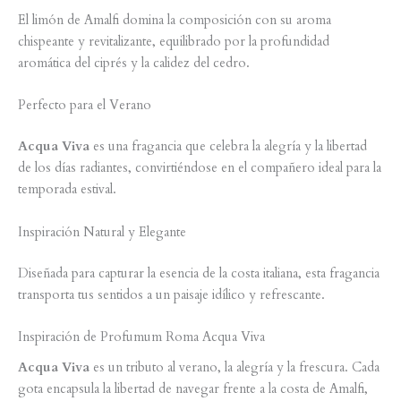
El limón de Amalfi domina la composición con su aroma
chispeante y revitalizante, equilibrado por la profundidad
aromática del ciprés y la calidez del cedro.
Perfecto para el Verano
Acqua Viva
es una fragancia que celebra la alegría y la libertad
de los días radiantes, convirtiéndose en el compañero ideal para la
temporada estival.
Inspiración Natural y Elegante
Diseñada para capturar la esencia de la costa italiana, esta fragancia
transporta tus sentidos a un paisaje idílico y refrescante.
Inspiración de Profumum Roma Acqua Viva
Acqua Viva
es un tributo al verano, la alegría y la frescura. Cada
gota encapsula la libertad de navegar frente a la costa de Amalfi,