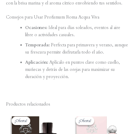
con la brisa marina y el aroma cítrico envolviendo tus sentidos.
Consejos para Usar Profumum Roma Acqua Viva
Ocasiones:
Ideal para días soleados, eventos al aire
libre o actividades casuales.
Temporada:
Perfecta para primavera y verano, aunque
su frescura permite disfrutarla todo el año.
Aplicación:
Aplícalo en puntos clave como cuello,
muñecas y detrás de las orejas para maximizar su
duración y proyección.
Productos relacionados
¡Oferta!
¡Oferta!
¡Oferta!
¡Oferta!