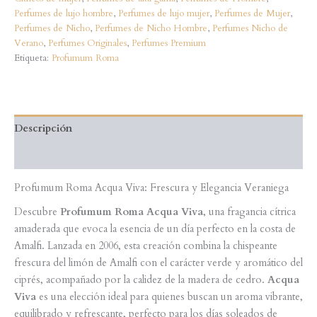
Perfumes de lujo hombre
,
Perfumes de lujo mujer
,
Perfumes de Mujer
,
Perfumes de Nicho
,
Perfumes de Nicho Hombre
,
Perfumes Nicho de
Verano
,
Perfumes Originales
,
Perfumes Premium
Etiqueta:
Profumum Roma
Descripción
Valoraciones (0)
Profumum Roma Acqua Viva: Frescura y Elegancia Veraniega
Descubre
Profumum Roma Acqua Viva
, una fragancia cítrica
amaderada que evoca la esencia de un día perfecto en la costa de
Amalfi. Lanzada en 2006, esta creación combina la chispeante
frescura del limón de Amalfi con el carácter verde y aromático del
ciprés, acompañado por la calidez de la madera de cedro.
Acqua
Viva
es una elección ideal para quienes buscan un aroma vibrante,
equilibrado y refrescante, perfecto para los días soleados de