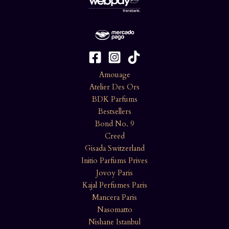
Amouage
Atelier Des Ors
BDK Parfums
Bestsellers
Bond No. 9
Creed
Gisada Switzerland
Initio Parfums Prives
Jovoy Paris
Kajal Perfumes Paris
Mancera Paris
Nasomatto
Nishane Istanbul