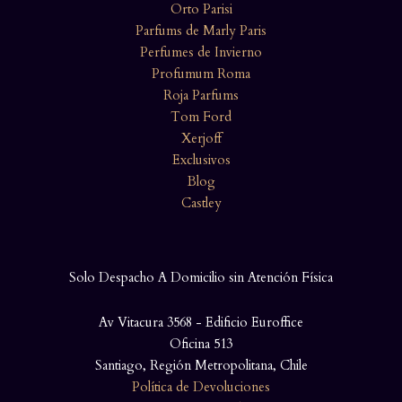
Orto Parisi
Parfums de Marly Paris
Perfumes de Invierno
Profumum Roma
Roja Parfums
Tom Ford
Xerjoff
Exclusivos
Blog
Castley
Solo Despacho A Domicilio sin Atención Física
Av Vitacura 3568 - Edificio Euroffice
Oficina 513
Santiago, Región Metropolitana, Chile
Política de Devoluciones