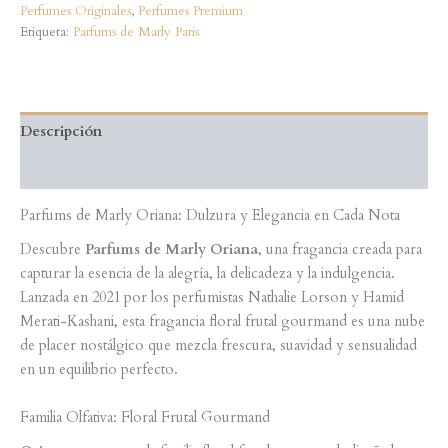
Perfumes Originales
,
Perfumes Premium
Etiqueta:
Parfums de Marly Paris
Descripción
Valoraciones (0)
Parfums de Marly Oriana: Dulzura y Elegancia en Cada Nota
Descubre
Parfums de Marly Oriana
, una fragancia creada para
capturar la esencia de la alegría, la delicadeza y la indulgencia.
Lanzada en 2021 por los perfumistas Nathalie Lorson y Hamid
Merati-Kashani, esta fragancia floral frutal gourmand es una nube
de placer nostálgico que mezcla frescura, suavidad y sensualidad
en un equilibrio perfecto.
Familia Olfativa: Floral Frutal Gourmand