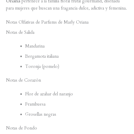
Oriana
pertenece a la familia floral frutal gourmand, diseñada
para mujeres que buscan una fragancia dulce, adictiva y femenina.
Notas Olfativas de Parfums de Marly Oriana
Notas de Salida
Mandarina
Bergamota italiana
Toronja (pomelo)
Notas de Corazón
Flor de azahar del naranjo
Frambuesa
Grosellas negras
Notas de Fondo