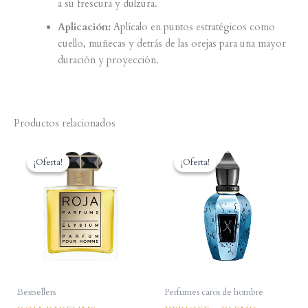
a su frescura y dulzura.
Aplicación:
Aplícalo en puntos estratégicos como
cuello, muñecas y detrás de las orejas para una mayor
duración y proyección.
Productos relacionados
¡Oferta!
¡Oferta!
¡Oferta!
¡Oferta!
Bestsellers
Perfumes caros de hombre