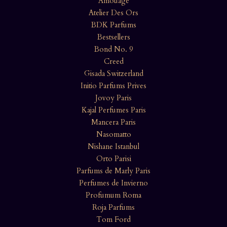
Amouage
Atelier Des Ors
BDK Parfums
Bestsellers
Bond No. 9
Creed
Gisada Switzerland
Initio Parfums Prives
Jovoy Paris
Kajal Perfumes Paris
Mancera Paris
Nasomatto
Nishane Istanbul
Orto Parisi
Parfums de Marly Paris
Perfumes de Invierno
Profumum Roma
Roja Parfums
Tom Ford