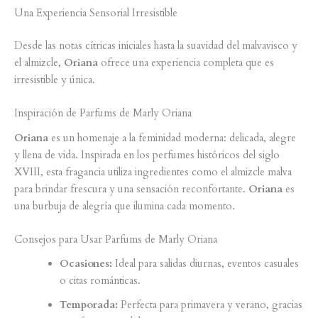
Una Experiencia Sensorial Irresistible
Desde las notas cítricas iniciales hasta la suavidad del malvavisco y
el almizcle,
Oriana
ofrece una experiencia completa que es
irresistible y única.
Inspiración de Parfums de Marly Oriana
Oriana
es un homenaje a la feminidad moderna: delicada, alegre
y llena de vida. Inspirada en los perfumes históricos del siglo
XVIII, esta fragancia utiliza ingredientes como el almizcle malva
para brindar frescura y una sensación reconfortante.
Oriana
es
una burbuja de alegría que ilumina cada momento.
Consejos para Usar Parfums de Marly Oriana
Ocasiones:
Ideal para salidas diurnas, eventos casuales
o citas románticas.
Temporada:
Perfecta para primavera y verano, gracias