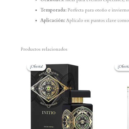
Temporada:
Perfecta para otoño e invierno,
Aplicación:
Aplícalo en puntos clave como 
Productos relacionados
¡Oferta!
¡Oferta!
¡Ofert
¡Ofert