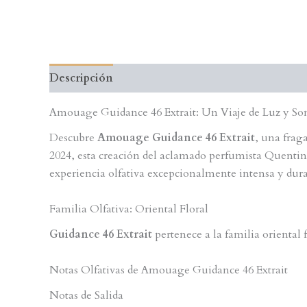
Descripción
Valoraciones (0)
Amouage Guidance 46 Extrait: Un Viaje de Luz y S
Descubre
Amouage Guidance 46 Extrait
, una fraga
2024, esta creación del aclamado perfumista Quentin
experiencia olfativa excepcionalmente intensa y dura
Familia Olfativa: Oriental Floral
Guidance 46 Extrait
pertenece a la familia oriental
Notas Olfativas de Amouage Guidance 46 Extrait
Notas de Salida