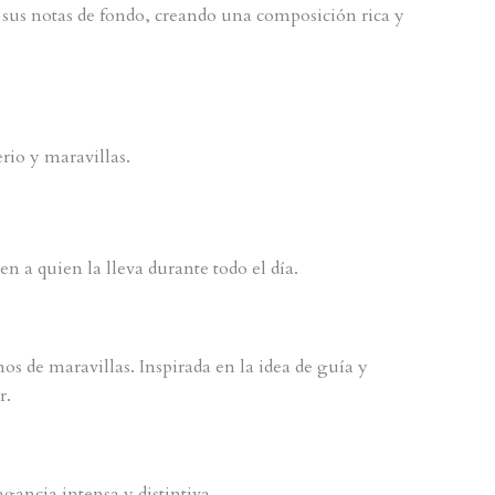
e sus notas de fondo, creando una composición rica y
rio y maravillas.
n a quien la lleva durante todo el día.
nos de maravillas. Inspirada en la idea de guía y
r.
gancia intensa y distintiva.