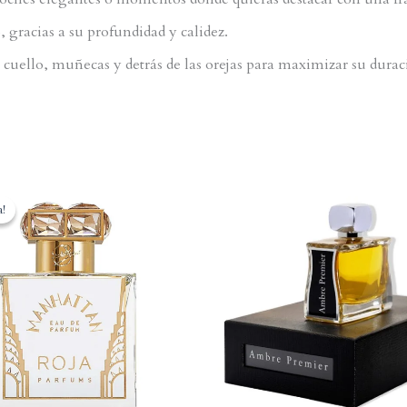
 gracias a su profundidad y calidez.
cuello, muñecas y detrás de las orejas para maximizar su durac
a!
a!