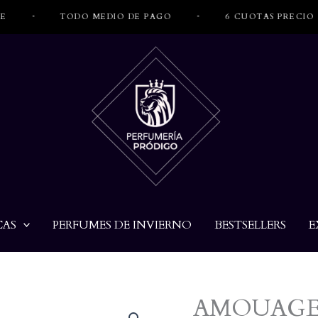
•
TODO MEDIO DE PAGO
•
6 CUOTAS PRECIO CON
CAS
PERFUMES DE INVIERNO
BESTSELLERS
E
AMOUAGE 