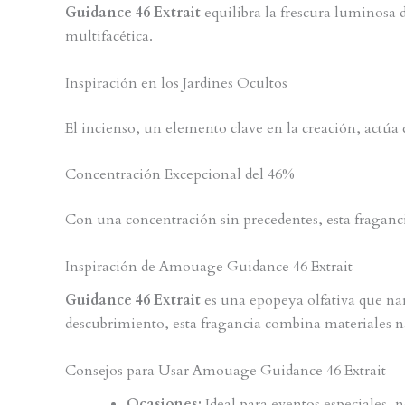
Guidance 46 Extrait
equilibra la frescura luminosa 
multifacética.
Inspiración en los Jardines Ocultos
El incienso, un elemento clave en la creación, actúa 
Concentración Excepcional del 46%
Con una concentración sin precedentes, esta fraganci
Inspiración de Amouage Guidance 46 Extrait
Guidance 46 Extrait
es una epopeya olfativa que narr
descubrimiento, esta fragancia combina materiales na
Consejos para Usar Amouage Guidance 46 Extrait
Ocasiones:
Ideal para eventos especiales, 