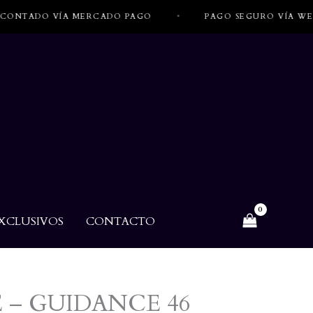
TADO VÍA MERCADO PAGO
•
PAGO SEGURO VÍA WEBPAY
XCLUSIVOS
CONTACTO
– GUIDANCE 46