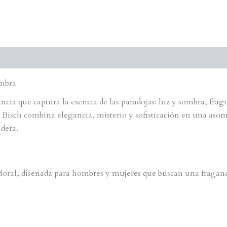
ombra
ncia que captura la esencia de las paradojas: luz y sombra, fragi
 Bisch combina elegancia, misterio y sofisticación en una aso
dera.
 floral, diseñada para hombres y mujeres que buscan una fraganc