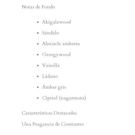
Notas de Fondo
Akigalawood
Sándalo
Almizcle ambreta
Georgywood
Vainilla
Ládano
Ámbar gris
Cipriol (nagarmota)
Características Destacadas
Una Fragancia de Contrastes