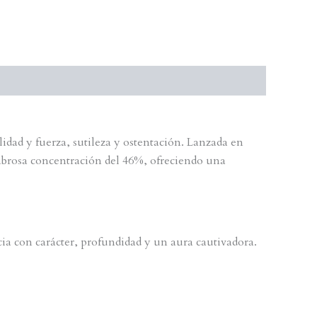
lidad y fuerza, sutileza y ostentación. Lanzada en
mbrosa concentración del 46%, ofreciendo una
ia con carácter, profundidad y un aura cautivadora.