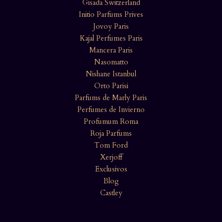
Gisada Switzerland
Initio Parfums Prives
Jovoy Paris
Kajal Perfumes Paris
Mancera Paris
Nasomatto
Nishane Istanbul
Orto Parisi
Parfums de Marly Paris
Perfumes de Invierno
Profumum Roma
Roja Parfums
Tom Ford
Xerjoff
Exclusivos
Blog
Castley