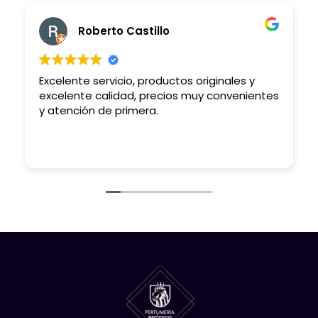
Roberto Castillo
Excelente servicio, productos originales y
L
excelente calidad, precios muy convenientes
P
y atención de primera.
R