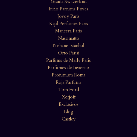
Gisada Switzerland
Initio Parfums Prives
Jovoy Paris
Kajal Perfumes Paris
Mancera Paris
Nasomatto
Nishane Istanbul
Orto Parisi
Parfums de Marly Paris
Perfumes de Invierno
Profumum Roma
Roja Parfums
Tom Ford
Xerjoff
Exclusivos
Blog
Castley